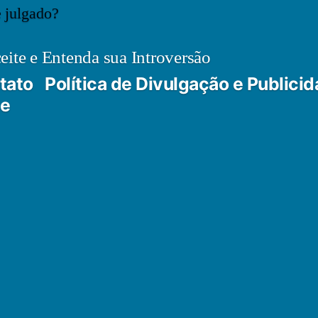
ite e Entenda sua Introversão
tato
Política de Divulgação e Publici
de